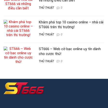
và những điều cần biết
THỦ THUẬT
0
Khám phá top 10 casino online – nhà cái
ST666 trên thị trường!
THỦ THUẬT
0
ST666 – Web cờ bạc online uy tín dành
cho cược thủ!
THỦ THUẬT
0