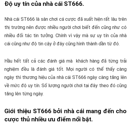
Độ uy tín của nhà cái ST666.
Nhà cái ST666 là sân chơi cá cược đã xuất hiện rất lâu trên
thị trường nên được nhiều người chơi biết đến cũng như có
nhiều đối tác tin tưởng. Chính vì vậy mà sự uy tín của nhà
cái cũng như độ tin cậy ở đây cũng hình thành dần từ đó.
Hầu hết tất cả các đánh giá mà khách hàng đã từng trải
nghiệm đều là đánh giá tốt. Mọi người có thể thấy càng
ngày thì thương hiệu của nhà cái ST666 ngày càng tăng lên
về mức độ uy tín. Số lượng người chơi tại đây theo đó cũng
tăng lên từng ngày.
Giới thiệu ST666 bởi nhà cái mang đến cho
cược thủ nhiều ưu điểm nổi bật.