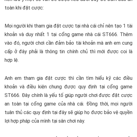
toàn khi đặt cược:
Mọi người khi tham gia đặt cược tại nhà cái chỉ nên tạo 1 tài
khoản và duy nhất 1 tại cổng game nhà cái ST666. Thêm
vào đó, người chơi cần đảm bảo tài khoản mà anh em cung
cấp ở đây phải là thông tin chính chủ thì mới được coi là
hợp lệ.
Anh em tham gia đặt cược thì cần tìm hiểu kỹ các điều
khoản và điều kiện chung được quy định tại cổng game
ST666. Đây chính là yếu tố giúp người chơi được đặt cược
an toàn tại cổng game của nhà cái. Đồng thời, mọi người
tuân thủ các quy định tại đây sẽ giúp họ được bảo vệ quyền
lợi hợp pháp của mình tại sân chơi này.