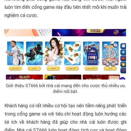
luôn tìm đến cổng game này đầu tiên nhất mỗi khi muốn trải
nghiệm cá cược.
Giới thiệu ST666 bởi nhà cái mang đến cho cược thủ nhiều ưu
điểm nổi bật.
Khách hàng có rất nhiều cơ hội tạo nên tiềm năng phát triển
trong cổng game và với tiêu chí hoạt động luôn hướng các
lợi ích về khách hàng đã giúp cho nhà cái luôn được ghi
điểm. Nhà cái ST666 luôn hoạt động tích cực và hoạt động