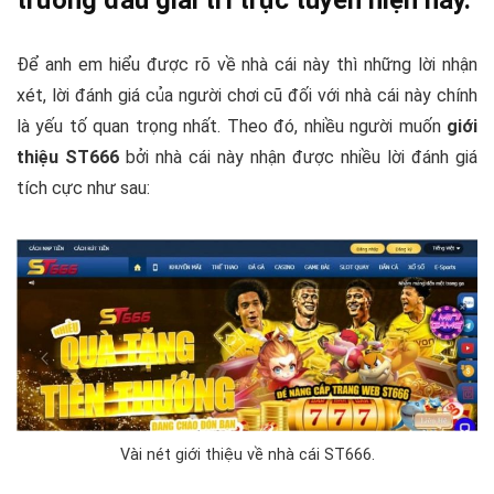
trường đấu giải trí trực tuyến hiện nay.
Để anh em hiểu được rõ về nhà cái này thì những lời nhận
xét, lời đánh giá của người chơi cũ đối với nhà cái này chính
là yếu tố quan trọng nhất. Theo đó, nhiều người muốn
giới
thiệu ST666
bởi nhà cái này nhận được nhiều lời đánh giá
tích cực như sau:
Vài nét giới thiệu về nhà cái ST666.