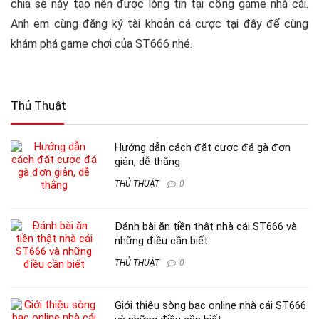
chia sẻ này tạo nên được lòng tin tại cổng game nhà cái.
Anh em cùng đăng ký tài khoản cá cược tại đây để cùng
khám phá game chơi của ST666 nhé.
Thủ Thuật
Hướng dẫn cách đặt cược đá gà đơn
giản, dễ thắng
THỦ THUẬT
0
Đánh bài ăn tiền thật nhà cái ST666 và
những điều cần biết
THỦ THUẬT
0
Giới thiệu sòng bạc online nhà cái ST666