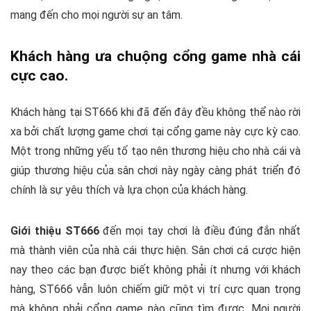
mang đến cho mọi người sự an tâm.
Khách hàng ưa chuộng cổng game nhà cái
cực cao.
Khách hàng tại ST666 khi đã đến đây đều không thể nào rời
xa bởi chất lượng game chơi tại cổng game này cực kỳ cao.
Một trong những yếu tố tạo nên thương hiệu cho nhà cái và
giúp thương hiệu của sân chơi này ngày càng phát triển đó
chính là sự yêu thích và lựa chọn của khách hàng.
Giới thiệu ST666
đến mọi tay chơi là điều đúng đắn nhất
mà thành viên của nhà cái thực hiện. Sân chơi cá cược hiện
nay theo các bạn được biết không phải ít nhưng với khách
hàng, ST666 vẫn luôn chiếm giữ một vị trí cực quan trọng
mà không phải cổng game nào cũng tìm được. Mọi người