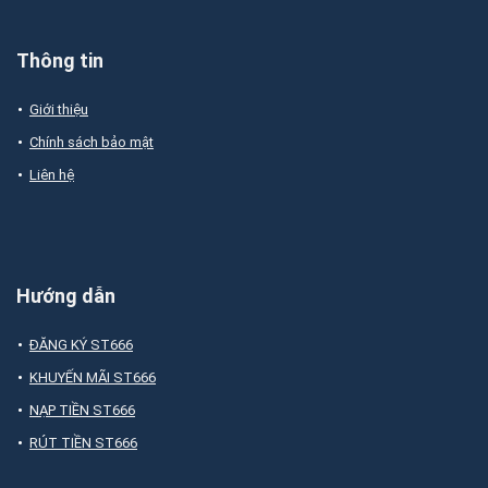
Thông tin
Giới thiệu
Chính sách bảo mật
Liên hệ
Hướng dẫn
ĐĂNG KÝ ST666
KHUYẾN MÃI ST666
NẠP TIỀN ST666
RÚT TIỀN ST666