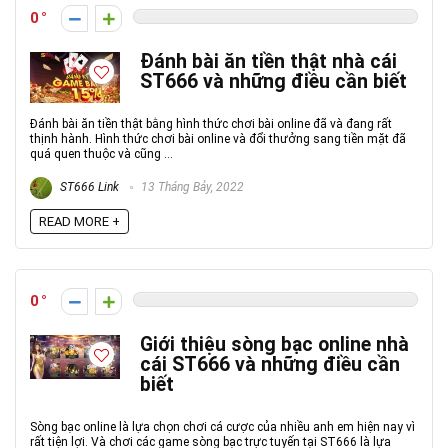
0
Đánh bài ăn tiền thật nhà cái
ST666 và những điều cần biết
Đánh bài ăn tiền thật bằng hình thức chơi bài online đã và đang rất
thịnh hành. Hình thức chơi bài online và đổi thưởng sang tiền mặt đã
quá quen thuộc và cũng ...
ST666 Link
13 Tháng Bảy, 2022
READ MORE +
0
Giới thiệu sòng bạc online nhà
cái ST666 và những điều cần
biết
Sòng bạc online là lựa chọn chơi cá cược của nhiều anh em hiện nay vì
rất tiện lợi. Và chơi các game sòng bạc trực tuyến tại ST666 là lựa