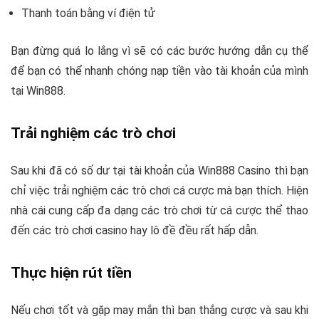
Thanh toán bằng ví điện tử
Bạn đừng quá lo lắng vì sẽ có các bước hướng dẫn cụ thể
để bạn có thể nhanh chóng nạp tiền vào tài khoản của mình
tại Win888.
Trải nghiệm các trò chơi
Sau khi đã có số dư tại tài khoản của Win888 Casino thì bạn
chỉ việc trải nghiệm các trò chơi cá cược mà bạn thích. Hiện
nhà cái cung cấp đa dạng các trò chơi từ cá cược thể thao
đến các trò chơi casino hay lô đề đều rất hấp dẫn.
Thực hiện rút tiền
Nếu chơi tốt và gặp may mắn thì bạn thắng cược và sau khi