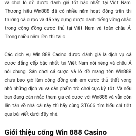
và chơi lô đề được đánh giá tốt bậc nhất tại Việt Nam.
Thương hiệu Win888 đã có nhiều năm hoạt động trên thị
trường cá cược và đã xây dựng được danh tiếng vững chắc
trong cộng đồng cược thủ tại Việt Nam và toàn châu Á.
Trong nhiều năm liền thì tại c
Các dịch vụ Win 888 Casino được đánh giá là dịch vụ cá
cược đẳng cấp bậc nhất tại Việt Nam nói riêng và châu Á
nói chung. Sân chơi cá cược và lô đề mang tên Win888
chưa bao giờ làm cộng đồng anh em cược thủ thất vọng
nhờ những dịch vụ và sản phẩm trò chơi cực kỳ tốt. Và nếu
bạn đang cân nhắc tham gia cá cược với Win888 và vẫn còn
lăn tăn về nhà cái này thì hãy cùng ST666 tìm hiểu chi tiết
qua bài viết dưới đây nhé.
Giới thiệu cổng Win 888 Casino