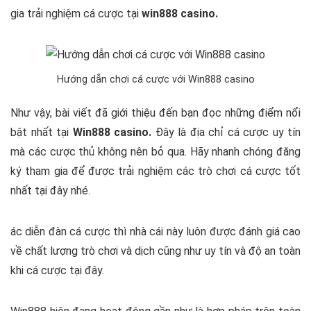
gia trải nghiệm cá cược tại
win888 casino.
Hướng dẫn chơi cá cược với Win888 casino
Như vậy, bài viết đã giới thiệu đến bạn đọc những điểm nổi
bật nhất tại
Win888 casino.
Đây là địa chỉ cá cược uy tín
mà các cược thủ không nên bỏ qua. Hãy nhanh chóng đăng
ký tham gia để được trải nghiệm các trò chơi cá cược tốt
nhất tại đây nhé.
ác diễn đàn cá cược thì nhà cái này luôn được đánh giá cao
về chất lượng trò chơi và dịch cũng như uy tín và độ an toàn
khi cá cược tại đây.