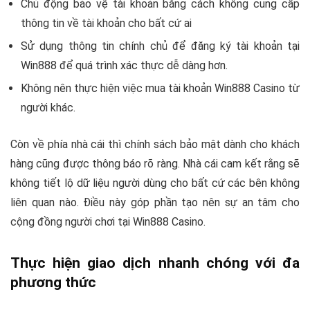
Chủ động bảo vệ tài khoản bằng cách không cung cấp
thông tin về tài khoản cho bất cứ ai
Sử dụng thông tin chính chủ để đăng ký tài khoản tại
Win888 để quá trình xác thực dễ dàng hơn.
Không nên thực hiện việc mua tài khoản Win888 Casino từ
người khác.
Còn về phía nhà cái thì chính sách bảo mật dành cho khách
hàng cũng được thông báo rõ ràng. Nhà cái cam kết rằng sẽ
không tiết lộ dữ liệu người dùng cho bất cứ các bên không
liên quan nào. Điều này góp phần tạo nên sự an tâm cho
cộng đồng người chơi tại Win888 Casino.
Thực hiện giao dịch nhanh chóng với đa
phương thức