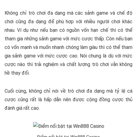
Không chỉ trò chơi đa dạng mà các sảnh game và chế độ
chơi cũng đa dạng để phù hợp với nhiều người chơi khác
nhau. Ví dụ như nếu bạn có nguồn vốn hạn chế thì có thể
tham gia những sảnh game với mức cược thấp. Còn nếu bạn
có vốn mạnh và muốn nhanh chóng làm giàu thì có thể tham
gia sảnh game với mức cược cao. Nói chung là dù với mức
cược nào thì trải nghiệm và chất lượng trò chơi vẫn không
hề thay đổi.
Cuối cùng, không chỉ nói về trò chơi đa dạng mà tỷ lệ cá
cược cũng rất là hấp dẫn nên được cộng đồng cược thủ
đánh giá rất cao.