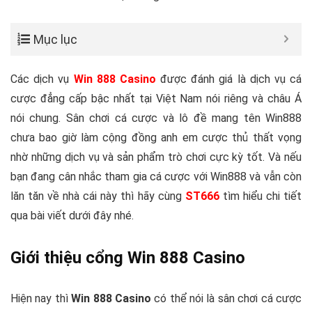
Mục lục
Các dịch vụ
Win 888 Casino
được đánh giá là dịch vụ cá
cược đẳng cấp bậc nhất tại Việt Nam nói riêng và châu Á
nói chung. Sân chơi cá cược và lô đề mang tên Win888
chưa bao giờ làm cộng đồng anh em cược thủ thất vọng
nhờ những dịch vụ và sản phẩm trò chơi cực kỳ tốt. Và nếu
bạn đang cân nhắc tham gia cá cược với Win888 và vẫn còn
lăn tăn về nhà cái này thì hãy cùng
ST666
tìm hiểu chi tiết
qua bài viết dưới đây nhé.
Giới thiệu cổng Win 888 Casino
Hiện nay thì
Win 888 Casino
có thể nói là sân chơi cá cược