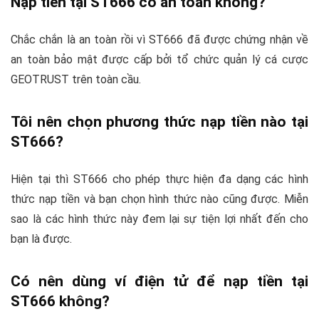
Nạp tiền tại ST666 có an toàn không?
Chắc chắn là an toàn rồi vì ST666 đã được chứng nhận về
an toàn bảo mật được cấp bởi tổ chức quản lý cá cược
GEOTRUST trên toàn cầu.
Tôi nên chọn phương thức nạp tiền nào tại
ST666?
Hiện tại thì ST666 cho phép thực hiện đa dạng các hình
thức nạp tiền và bạn chọn hình thức nào cũng được. Miễn
sao là các hình thức này đem lại sự tiện lợi nhất đến cho
bạn là được.
Có nên dùng ví điện tử để nạp tiền tại
ST666 không?