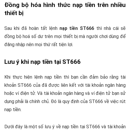
Đồng bộ hóa hình thức nạp tiền trên nhiều
thiết bị
Sau khi đã hoàn tất lệnh
nạp tiền ST666
thì nhà cái sẽ
đồng bộ hoá số dư trên mọi thiết bị mà người chơi dùng để
đăng nhập nên mọi thứ rất tiện lợi.
Lưu ý khi nạp tiền tại ST666
Khi thực hiện lệnh nạp tiền thì bạn cần đảm bảo rằng tài
khoản ST666 của đã được liên kết với tài khoản ngân hàng
hoặc ví điện tử. Và tài khoản ngân hàng và ví điện tử bạn sử
dụng phải là chính chủ. Đó là quy định của ST666 về việc rút
nạp tiền.
Dưới đây là một số lưu ý về nạp tiền tại ST666 và tài khoản