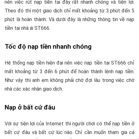
nên việc rút nạp tiền tại đây rất nhanh chóng và tiện lợi.
Theo đó thì một giao dịch chỉ mất khoảng từ 3 phút đến 5
phút là hoàn thành. Và dưới đây là những thông tin về nạp
tiền tại nhà ái ST666.
Tốc độ nạp tiền nhanh chóng
Hệ thống nạp tiền hiện đại nên việc nạp tiền tại ST666 chỉ
mất khoảng từ 3 đến 6 phút để hoàn thành lệnh nạp tiền.
Như vậy thì anh em không phải chờ đợi lâu trong việc chờ
nhà các xác nhận giao dịch.
Nạp ở bất cứ đâu
Với sự tiện lợi của Internet thì người chơi có thể nạp tiền ở
bất cứ đâu và bất cứ lúc nào. Chỉ cần muốn tham gia cá