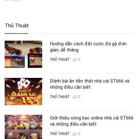
Thủ Thuật
Hướng dẫn cách đặt cược đá gà đơn
giản, dễ thắng
THỦ THUẬT
0
Đánh bài ăn tiền thật nhà cái ST666 và
những điều cần biết
THỦ THUẬT
0
Giới thiệu sòng bạc online nhà cái ST666
và những điều cần biết
THỦ THUẬT
0