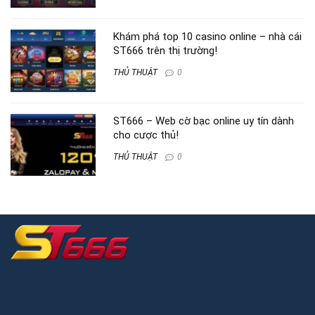
Khám phá top 10 casino online – nhà cái
ST666 trên thị trường!
THỦ THUẬT
0
ST666 – Web cờ bạc online uy tín dành
cho cược thủ!
THỦ THUẬT
0