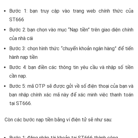
Bước 1: bạn truy cập vào trang web chính thức của
ST666
Bước 2: bạn chọn vào mục “Nạp tiền” trên giao diện chính
của nhà cái
Bước 3: chọn hình thức “chuyển khoản ngân hàng” để tiến
hành nạp tiền
Bước 4: bạn điền các thông tin yêu cầu và nhập số tiền
cần nạp.
Bước 5: mã OTP sẽ được gửi về số điện thoại của bạn và
bạn nhập chính xác mã này để xác minh việc thanh toán
tại ST666.
Còn các bước nạp tiền bằng ví điện tử sẽ như sau:
Bước 1: đăng nhập tài khoản tại ST666 thành công