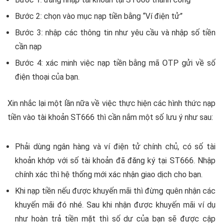
Bước 2: chọn vào mục nạp tiền bằng “Ví điện tử”
Bước 3: nhập các thông tin như yêu cầu và nhập số tiền
cần nạp
Bước 4: xác minh việc nạp tiền bằng mã OTP gửi về số
điện thoại của bạn.
Xin nhắc lại một lần nữa về việc thực hiện các hình thức nạp
tiền vào tài khoản ST666 thì cần nắm một số lưu ý như sau:
Phải dùng ngân hàng và ví điện tử chính chủ, có số tài
khoản khớp với số tài khoản đã đăng ký tại ST666. Nhập
chính xác thì hệ thống mới xác nhận giao dịch cho bạn.
Khi nạp tiền nếu được khuyến mãi thì đừng quên nhận các
khuyến mãi đó nhé. Sau khi nhận được khuyến mãi ví dụ
như hoàn trả tiền mặt thì số dư của bạn sẽ được cập