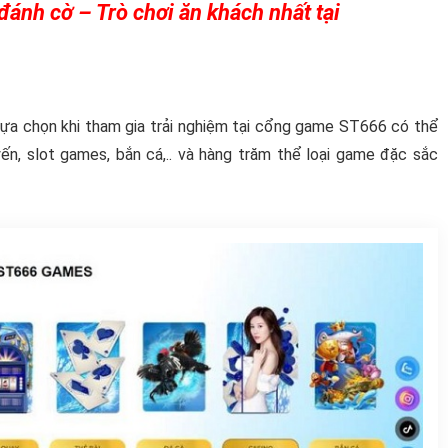
đánh cờ – Trò chơi ăn khách nhất tại
ể lựa chọn khi tham gia trải nghiệm tại cổng game ST666 có thể
ến, slot games, bắn cá,.. và hàng trăm thể loại game đặc sắc