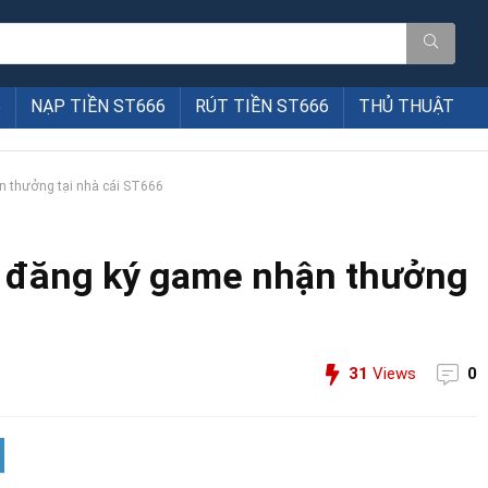
6
NẠP TIỀN ST666
RÚT TIỀN ST666
THỦ THUẬT
ận thưởng tại nhà cái ST666
ách đăng ký game nhận thưởng
31
Views
0