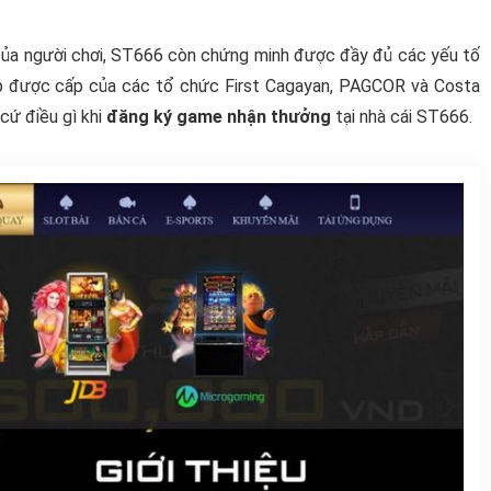
của người chơi, ST666 còn chứng minh được đầy đủ các yếu tố
ép được cấp của các tổ chức First Cagayan, PAGCOR và Costa
 cứ điều gì khi
đăng ký game nhận thưởng
tại nhà cái ST666.