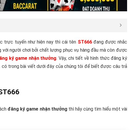
c trực tuyến như hiện nay thì cái tên
ST666
đang được nhắc
ng với người chơi bởi chất lượng phục vụ hàng đầu mà còn được
ăng ký game nhận thưởng
. Vậy, chi tiết về hình thức đăng ký
 có trong bài viết dưới đây của chúng tôi để biết được câu trả
 ST666
cách
đăng ký game nhận thưởng
thì hãy cùng tìm hiểu một vài