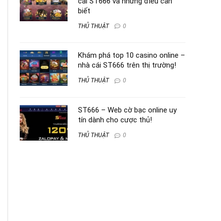
cái ST666 và những điều cần
biết
THỦ THUẬT
0
Khám phá top 10 casino online –
nhà cái ST666 trên thị trường!
THỦ THUẬT
0
ST666 – Web cờ bạc online uy
tín dành cho cược thủ!
THỦ THUẬT
0