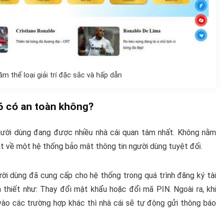
ăm thể loại giải trí đặc sắc và hấp dẫn
6 có an toàn không?
gười dùng đang được nhiều nhà cái quan tâm nhất. Không nằm
 về một hệ thống bảo mật thông tin người dùng tuyệt đối.
ười dùng đã cung cấp cho hệ thống trong quá trình đăng ký tài
thiết như: Thay đổi mật khẩu hoặc đổi mã PIN. Ngoài ra, khi
ào các trường hợp khác thì nhà cái sẽ tự động gửi thông báo