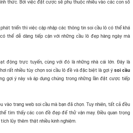
chính thức. Bởi việc đặt cược sẽ phụ thuộc nhiều vào các con số
phát triển thì việc cập nhập các thông tin soi cầu lô có thể khá
ạn có thể dễ dàng tiếp cận với những cầu lô đẹp hàng ngày mà
ạt động trực tuyến, cùng với đó là những nhà cái lớn. Đây là
i rất nhiều tùy chọn soi cầu lô đề và đặc biệt là gợi ý
soi cầu
ững gợi ý này và áp dụng chúng trong những lần đặt cược tiếp
iều vào trang web soi cầu mà bạn đã chọn. Tuy nhiên, tất cả đều
thể tìm thấy các con đề đẹp để thử vận may. Điều quan trọng
tích lũy thêm thật nhiều kinh nghiệm.