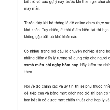
biết rõ về các gợi ý này trước khi tham gia chơi 
may mắn.
Trước đây, khi hệ thống lô đề online chưa thực sự 
khó khăn. Tuy nhiên, ở thời điểm hiện tại thì b
không gặp bất cứ khó khăn nào.
Có nhiều trang soi cầu lô chuyên nghiệp đang ho
những điểm đến lý tưởng sẽ cung cấp cho người chơ
xsmb miễn phí ngày hôm nay
. Hãy kiểm tra nh
theo.
Nói về độ chính xác và uy tín thì sẽ phụ thuộc nh
dễ tiếp cận và bằng một cách nào đó thì bạn có 
hơn hết là có được một chiến thuật chơi hợp lý và 