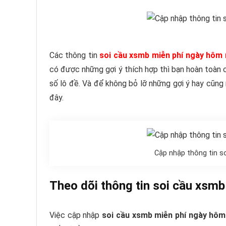
Các thông tin
soi cầu xsmb miễn phí ngày hôm 
có được những gợi ý thích hợp thì bạn hoàn toàn c
số lô đề. Và để không bỏ lỡ những gợi ý hay cũng 
đây.
Cập nhập thông tin s
Theo dõi thông tin soi cầu xsm
Việc cập nhập
soi cầu xsmb miễn phí ngày hôm