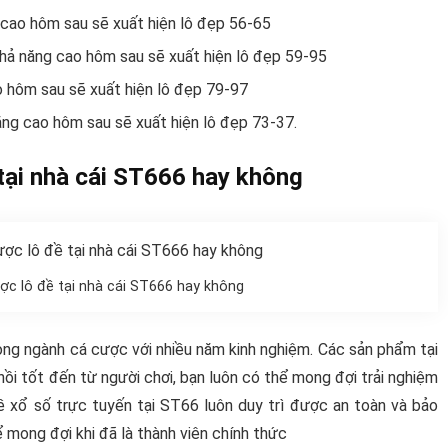
 cao hôm sau sẽ xuất hiện lô đẹp 56-65
hả năng cao hôm sau sẽ xuất hiện lô đẹp 59-95
o hôm sau sẽ xuất hiện lô đẹp 79-97
ng cao hôm sau sẽ xuất hiện lô đẹp 73-37.
tại nhà cái ST666 hay không
ợc lô đề tại nhà cái ST666 hay không
ong ngành cá cược với nhiều năm kinh nghiệm. Các sản phẩm tại
ồi tốt đến từ người chơi, bạn luôn có thể mong đợi trải nghiệm
đề xổ số trực tuyến tại ST66 luôn duy trì được an toàn và bảo
 mong đợi khi đã là thành viên chính thức