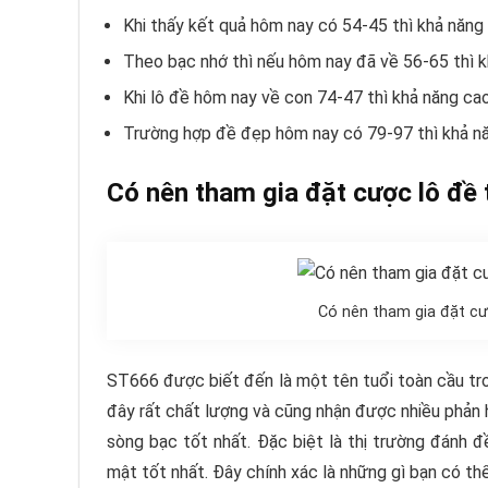
Khi thấy kết quả hôm nay có 54-45 thì khả năng
Theo bạc nhớ thì nếu hôm nay đã về 56-65 thì k
Khi lô đề hôm nay về con 74-47 thì khả năng ca
Trường hợp đề đẹp hôm nay có 79-97 thì khả nă
Có nên tham gia đặt cược lô đề 
Có nên tham gia đặt cư
ST666 được biết đến là một tên tuổi toàn cầu tr
đây rất chất lượng và cũng nhận được nhiều phản h
sòng bạc tốt nhất. Đặc biệt là thị trường đánh 
mật tốt nhất. Đây chính xác là những gì bạn có thể