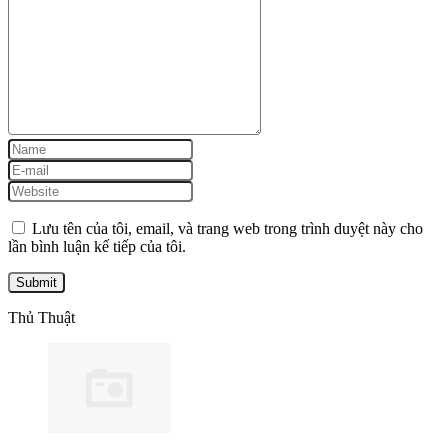
Lưu tên của tôi, email, và trang web trong trình duyệt này cho
lần bình luận kế tiếp của tôi.
Thủ Thuật