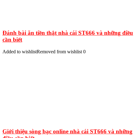
Đánh bài ăn tiền thật nhà cái ST666 và những điều
cần biết
Added to wishlist
Removed from wishlist
0
Giới thiệu sòng bạc online nhà cái ST666 và những