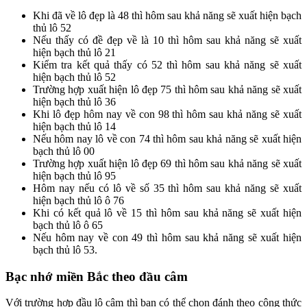
Khi đã về lô đẹp là 48 thì hôm sau khả năng sẽ xuất hiện bạch
thủ lô 52
Nếu thấy có đề đẹp về là 10 thì hôm sau khả năng sẽ xuất
hiện bạch thủ lô 21
Kiểm tra kết quả thấy có 52 thì hôm sau khả năng sẽ xuất
hiện bạch thủ lô 52
Trường hợp xuất hiện lô đẹp 75 thì hôm sau khả năng sẽ xuất
hiện bạch thủ lô 36
Khi lô đẹp hôm nay về con 98 thì hôm sau khả năng sẽ xuất
hiện bạch thủ lô 14
Nếu hôm nay lô về con 74 thì hôm sau khả năng sẽ xuất hiện
bạch thủ lô 00
Trường hợp xuất hiện lô đẹp 69 thì hôm sau khả năng sẽ xuất
hiện bạch thủ lô 95
Hôm nay nếu có lô về số 35 thì hôm sau khả năng sẽ xuất
hiện bạch thủ lô ô 76
Khi có kết quả lô về 15 thì hôm sau khả năng sẽ xuất hiện
bạch thủ lô ô 65
Nếu hôm nay về con 49 thì hôm sau khả năng sẽ xuất hiện
bạch thủ lô 53.
Bạc nhớ miền Bắc theo đầu câm
Với trường hợp đầu lô câm thì bạn có thể chọn đánh theo công thức