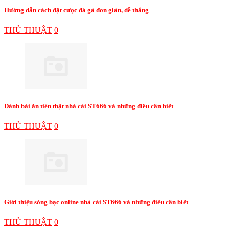
Hướng dẫn cách đặt cược đá gà đơn giản, dễ thắng
THỦ THUẬT
0
Đánh bài ăn tiền thật nhà cái ST666 và những điều cần biết
THỦ THUẬT
0
Giới thiệu sòng bạc online nhà cái ST666 và những điều cần biết
THỦ THUẬT
0