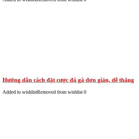
Hướng dẫn cách đặt cược đá gà đơn giản, dễ thắng
Added to wishlist
Removed from wishlist
0