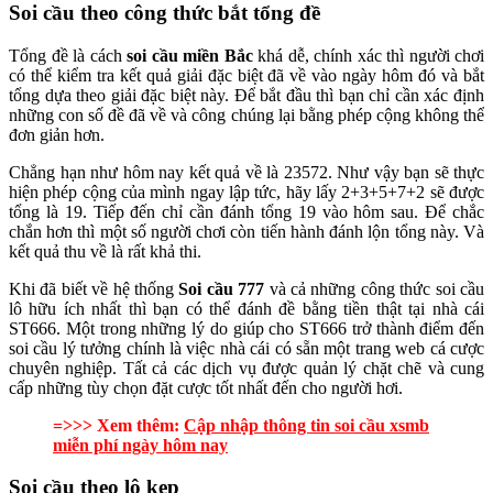
Soi cầu theo công thức bắt tổng đề
Tổng đề là cách
soi cầu miền Bắc
khá dễ, chính xác thì người chơi
có thể kiểm tra kết quả giải đặc biệt đã về vào ngày hôm đó và bắt
tổng dựa theo giải đặc biệt này. Để bắt đầu thì bạn chỉ cần xác định
những con số đề đã về và công chúng lại bằng phép cộng không thể
đơn giản hơn.
Chẳng hạn như hôm nay kết quả về là 23572. Như vậy bạn sẽ thực
hiện phép cộng của mình ngay lập tức, hãy lấy 2+3+5+7+2 sẽ được
tổng là 19. Tiếp đến chỉ cần đánh tổng 19 vào hôm sau. Để chắc
chắn hơn thì một số người chơi còn tiến hành đánh lộn tổng này. Và
kết quả thu về là rất khả thi.
Khi đã biết về hệ thống
Soi cầu 777
và cả những công thức soi cầu
lô hữu ích nhất thì bạn có thể đánh đề bằng tiền thật tại nhà cái
ST666. Một trong những lý do giúp cho ST666 trở thành điểm đến
soi cầu lý tưởng chính là việc nhà cái có sẵn một trang web cá cược
chuyên nghiệp. Tất cả các dịch vụ được quản lý chặt chẽ và cung
cấp những tùy chọn đặt cược tốt nhất đến cho người hơi.
=>>> Xem thêm:
Cập nhập thông tin soi cầu xsmb
miễn phí ngày hôm nay
Soi cầu theo lô kẹp