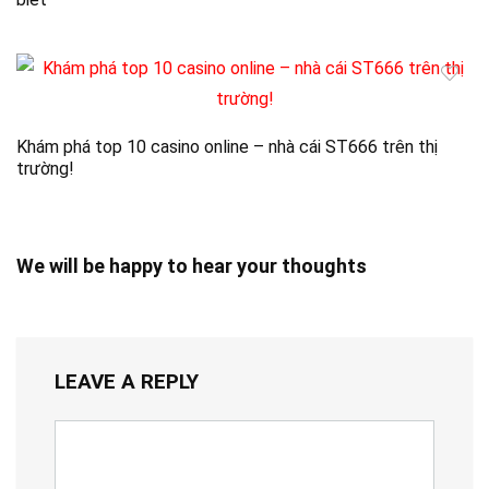
Khám phá top 10 casino online – nhà cái ST666 trên thị
trường!
We will be happy to hear your thoughts
LEAVE A REPLY