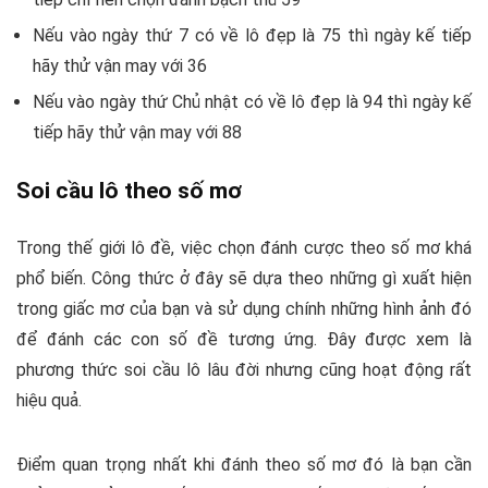
Nếu vào ngày thứ 7 có về lô đẹp là 75 thì ngày kế tiếp
hãy thử vận may với 36
Nếu vào ngày thứ Chủ nhật có về lô đẹp là 94 thì ngày kế
tiếp hãy thử vận may với 88
Soi cầu lô theo số mơ
Trong thế giới lô đề, việc chọn đánh cược theo số mơ khá
phổ biến. Công thức ở đây sẽ dựa theo những gì xuất hiện
trong giấc mơ của bạn và sử dụng chính những hình ảnh đó
để đánh các con số đề tương ứng. Đây được xem là
phương thức soi cầu lô lâu đời nhưng cũng hoạt động rất
hiệu quả.
Điểm quan trọng nhất khi đánh theo số mơ đó là bạn cần