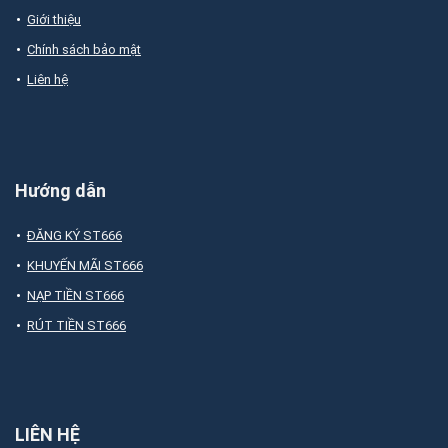
Giới thiệu
Chính sách bảo mật
Liên hệ
Hướng dẫn
ĐĂNG KÝ ST666
KHUYẾN MÃI ST666
NẠP TIỀN ST666
RÚT TIỀN ST666
LIÊN HỆ