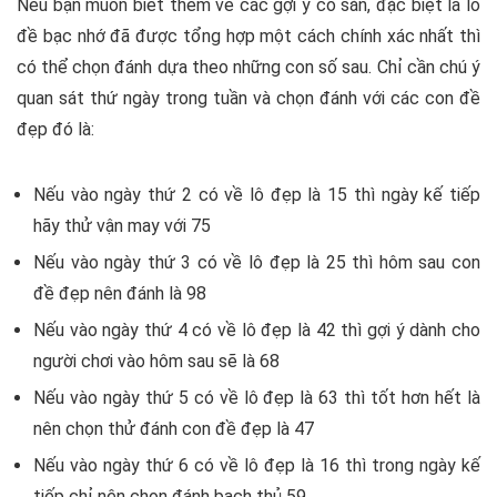
Nếu bạn muốn biết thêm về các gợi ý có sẵn, đặc biệt là lô
đề bạc nhớ đã được tổng hợp một cách chính xác nhất thì
có thể chọn đánh dựa theo những con số sau. Chỉ cần chú ý
quan sát thứ ngày trong tuần và chọn đánh với các con đề
đẹp đó là:
Nếu vào ngày thứ 2 có về lô đẹp là 15 thì ngày kế tiếp
hãy thử vận may với 75
Nếu vào ngày thứ 3 có về lô đẹp là 25 thì hôm sau con
đề đẹp nên đánh là 98
Nếu vào ngày thứ 4 có về lô đẹp là 42 thì gợi ý dành cho
người chơi vào hôm sau sẽ là 68
Nếu vào ngày thứ 5 có về lô đẹp là 63 thì tốt hơn hết là
nên chọn thử đánh con đề đẹp là 47
Nếu vào ngày thứ 6 có về lô đẹp là 16 thì trong ngày kế
tiếp chỉ nên chọn đánh bạch thủ 59