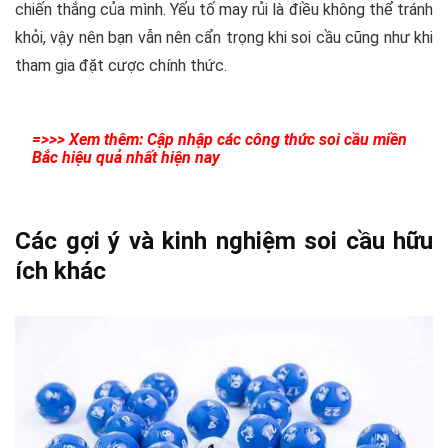
chiến thắng của mình. Yếu tố may rủi là điều không thể tránh
khỏi, vậy nên bạn vẫn nên cẩn trọng khi soi cầu cũng như khi
tham gia đặt cược chính thức.
=>>> Xem thêm:
Cập nhập các công thức soi cầu miền
Bắc hiệu quả nhất hiện nay
Các gợi ý và kinh nghiệm soi cầu hữu
ích khác